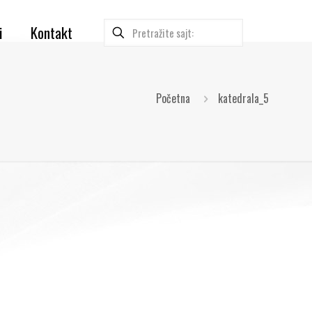
i
Kontakt
Početna
katedrala_5