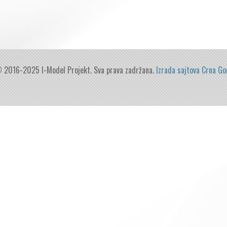
 2016-2025 I-Model Projekt. Sva prava zadržana.
Izrada sajtova Crna Go