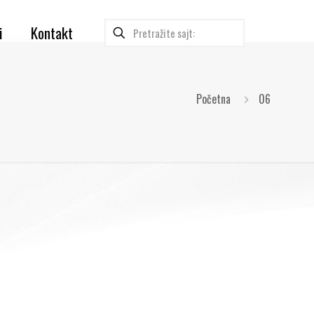
i
Kontakt
Početna
06