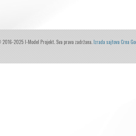
 2016-2025 I-Model Projekt. Sva prava zadržana.
Izrada sajtova Crna Go